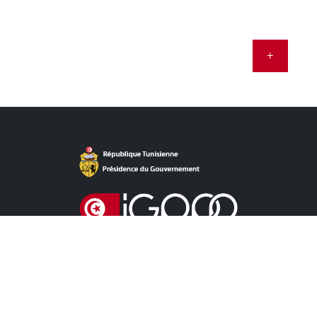
+
Accès Direct