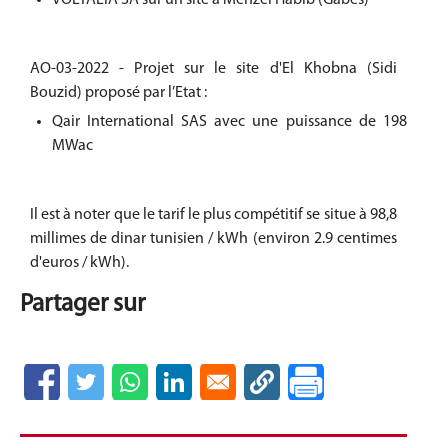
VOLTALIA SA sur un site à Menzel Habib (Gabes)
AO-03-2022 - Projet sur le site d'El Khobna (Sidi
Bouzid) proposé par l’Etat :
Qair International SAS avec une puissance de 198
MWac
Il est à noter que le tarif le plus compétitif se situe à 98,8
millimes de dinar tunisien / kWh (environ 2.9 centimes
d'euros / kWh).
Partager sur