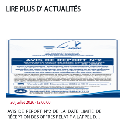
LIRE PLUS D' ACTUALITÉS
20 juillet 2026 -12:00:00
19
AVIS DE REPORT N°2 DE LA DATE LIMITE DE
Be
RÉCEPTION DES OFFRES RELATIF A L’APPEL D…
tun