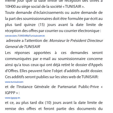
même jour que la date limite de réception des offres a
10H00 au siège social de la société « TUNISAIR ».
Toute demande d'éclaircissements ou autre demande de
la part des soumissionnaires doit être formulée par écrit au
plus tard quinze (15) jours avant la date limite de
réception des offres par courrier ou courrier électronique :
concessions.TUNISAIR@Tunisair.com.tn
adressée a l'attention de:
Monsieur le Président Directeur
General de TUNISAIR
Les réponses apportées à ces demandes seront
communiquées par e-mail au soumissionnaire concerne
ainsi qu'a tous ceux qui ont déjà retiré le dossier d'Appels
d'Offres. Elles peuvent faire l'objet d'additifs audit dossier.
Ces additifs seront publies sur les sites web de TUNISAIR:
www.tunisair.com
et de l'Instance Générale de Partenariat Public-Prive «
IGPPP » :
www.igppp.tn
et ce, au plus tard dix (10) jours avant la date limite de
remise des offres et feront partie des documents du