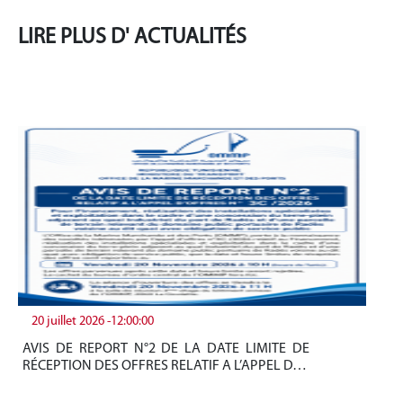
LIRE PLUS D' ACTUALITÉS
20 juillet 2026 -12:00:00
19
AVIS DE REPORT N°2 DE LA DATE LIMITE DE
Be
RÉCEPTION DES OFFRES RELATIF A L’APPEL D…
tun