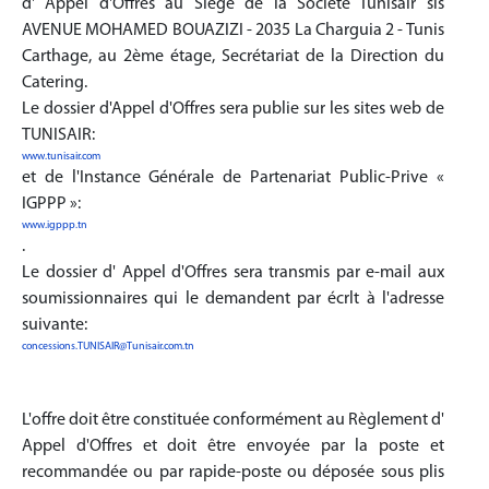
d' Appel d'Offres au Siege de la Société Tunisair sis
AVENUE MOHAMED BOUAZIZI - 2035 La Charguia 2 - Tunis
Carthage, au 2ème étage, Secrétariat de la Direction du
Catering.
Le dossier d'Appel d'Offres sera publie sur les sites web de
TUNISAIR:
www.tunisair.com
et de l'Instance Générale de Partenariat Public-Prive «
IGPPP »:
www.igppp.tn
.
Le dossier d' Appel d'Offres sera transmis par e-mail aux
soumissionnaires qui le demandent par écrlt à l'adresse
suivante:
concessions.TUNISAIR@Tunisair.com.tn
L'offre doit être constituée conformément au Règlement d'
Appel d'Offres et doit être envoyée par la poste et
recommandée ou par rapide-poste ou déposée sous plis