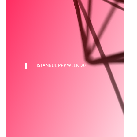
ISTANBUL PPP WEEK '20