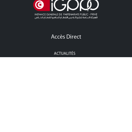
Accès Direct
ACTUALITÉS
APPEL À LA CONCURRENCE CONCESSION
APPEL À LA CONCURRENCE PPP
ÉVÉNEMENTS
POINT PRESSE
CONTACTEZ-NOUS
Contactez-Nous