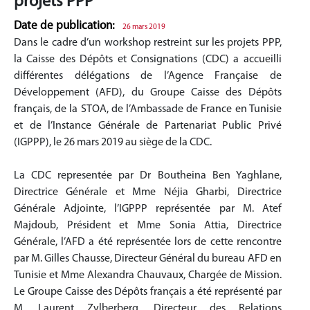
projets PPP
Date de publication:
26 mars 2019
Dans le cadre d’un workshop restreint sur les projets PPP,
la Caisse des Dépôts et Consignations (CDC) a accueilli
différentes délégations de l’Agence Française de
Développement (AFD), du Groupe Caisse des Dépôts
français, de la STOA, de l’Ambassade de France en Tunisie
et de l’Instance Générale de Partenariat Public Privé
(IGPPP), le 26 mars 2019 au siège de la CDC.
La CDC representée par Dr Boutheina Ben Yaghlane,
Directrice Générale et Mme Néjia Gharbi, Directrice
Générale Adjointe, l’IGPPP représentée par M. Atef
Majdoub, Président et Mme Sonia Attia, Directrice
Générale, l’AFD a été représentée lors de cette rencontre
par M. Gilles Chausse, Directeur Général du bureau AFD en
Tunisie et Mme Alexandra Chauvaux, Chargée de Mission.
Le Groupe Caisse des Dépôts français a été représenté par
M. Laurent Zylberberg, Directeur des Relations