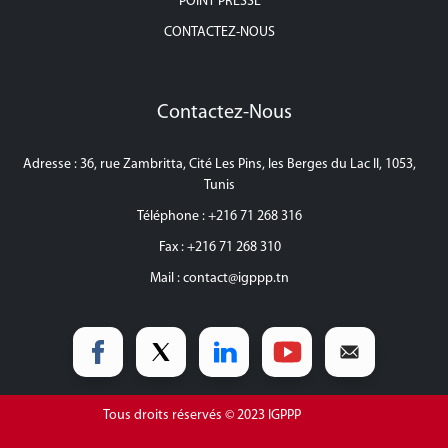
POINT PRESSE
CONTACTEZ-NOUS
Contactez-Nous
Adresse : 36, rue Zambritta, Cité Les Pins, les Berges du Lac II, 1053,
Tunis
Téléphone : +216 71 268 316
Fax : +216 71 268 310
Mail :
contact@igppp.tn
Tous droits réservés © 2023 IGPPP