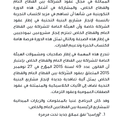
المماثلة في مجال عقود الشراكة بين القطاع العام
والقطاع الخاص، والمشاركة في أشغال هذه الدورة
التكوينية من شأنها أن تساهم في مزيد اكتساب التجربة
بالنسبة لإنجاز مشاريع البنية التحتية في إطار عقود
الشراكة خاصة وأن الهيئة العامة للشراكة بين القطاع
العام والقطاع الخاص تعتزم إنجاز مشروعين نموذجيين
في إطار هذه الصيغة وبالتالي تمثل هذه الدورة فرصة هامة
لاكتساب الخبرة وتدعيم القدرات.
تندرج هذه المهمة في إطار صلاحيات ومشمولات الهيئة
العامة للشراكة بين القطاع العام والقطاع الخاص بإعتبار
أن القانون عدد 49 لسنة 2015 المؤرخ في 27 نوفمبر
2015 المتعلق بعقود الشّراكة بين القطاع العام والقطاع
الخاص يمثل آلية تعاقدية جديدة لإنجاز مشاريع البنية
التحية تضاف إلى الآليات الكلاسيكية والمتمثلة في عقود
الصفقات العمومية وعقود اللزمات.
وقد كان البرنامج غنيا بالمعلومات والزيارات الميدانية
للمشاريع الرئيسية بين القطاعين العام والخاص:
"أوراسيا" نفق عملاق جديد تحت مرمرة