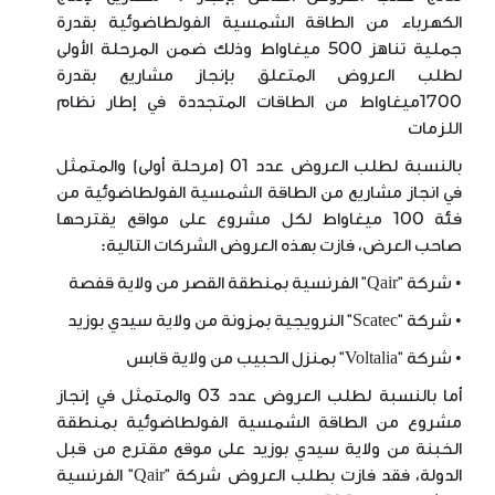
الكهرباء من الطاقة الشمسية الفولطاضوئية بقدرة
جملية تناهز 500 ميغاواط وذلك ضمن المرحلة الأولى
لطلب العروض المتعلق بإنجاز مشاريع بقدرة
1700ميغاواط من الطاقات المتجددة في إطار نظام
اللزمات
بالنسبة لطلب العروض عدد 01 (مرحلة أولى) والمتمثل
في انجاز مشاريع من الطاقة الشمسية الفولطاضوئية من
فئة 100 ميغاواط لكل مشروع على مواقع يقترحها
صاحب العرض، فازت بهذه العروض الشركات التالية:
• شركة "Qair" الفرنسية بمنطقة القصر من ولاية قفصة
• شركة "Scatec" النرويجية بمزونة من ولاية سيدي بوزيد
• شركة "Voltalia" بمنزل الحبيب من ولاية قابس
أما بالنسبة لطلب العروض عدد 03 والمتمثل في إنجاز
مشروع من الطاقة الشمسية الفولطاضوئية بمنطقة
الخبنة من ولاية سيدي بوزيد على موقع مقترح من قبل
الدولة، فقد فازت بطلب العروض شركة "Qair" الفرنسية