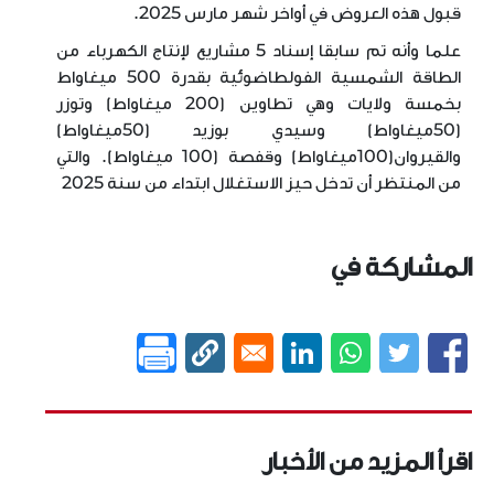
قبول هذه العروض في أواخر شهر مارس 2025.
علما وأنه تم سابقا إسناد 5 مشاريع لإنتاج الكهرباء من
الطاقة الشمسية الفولطاضوئية بقدرة 500 ميغاواط
بخمسة ولايات وهي تطاوين (200 ميغاواط) وتوزر
(50ميغاواط) وسيدي بوزيد (50ميغاواط)
والقيروان(100ميغاواط) وقفصة (100 ميغاواط). والتي
من المنتظر أن تدخل حيز الاستغلال ابتداء من سنة 2025
المشاركة في
اقرأ المزيد من الأخبار