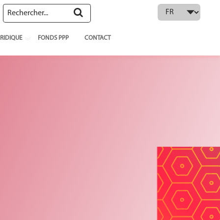
 language
RIDIQUE
FONDS PPP
CONTACT