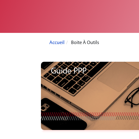
Accueil
Boite À Outils
Guide PPP
Voir le document