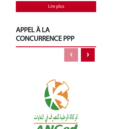
Lire plus
APPEL À LA
CONCURRENCE PPP
‹
›