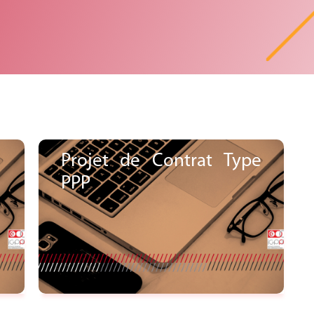
Projet de Contrat Type
PPP
Voir le document