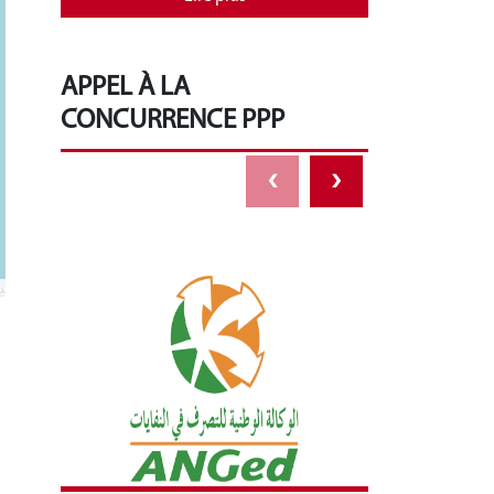
APPEL À LA
CONCURRENCE PPP
‹
›
s