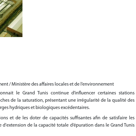
ment / Ministère des affaires locales et de l’environnement
ait le Grand Tunis continue d’influencer certaines stations
hes de la saturation, présentant une irrégularité de la qualité des
rges hydriques et biologiques excédentaires.
ns et de les doter de capacités suffisantes afin de satisfaire les
d'extension de la capacité totale d’épuration dans le Grand Tunis