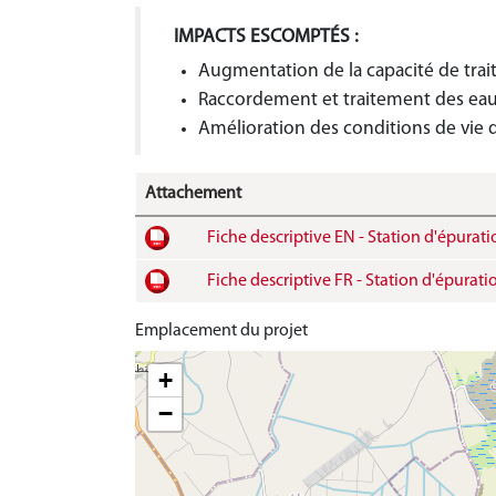
IMPACTS ESCOMPTÉS :
Augmentation de la capacité de trai
Raccordement et traitement des eau
Amélioration des conditions de vie d
Attachement
Fiche descriptive EN - Station d'épurat
Fiche descriptive FR - Station d'épurati
Emplacement du projet
+
−