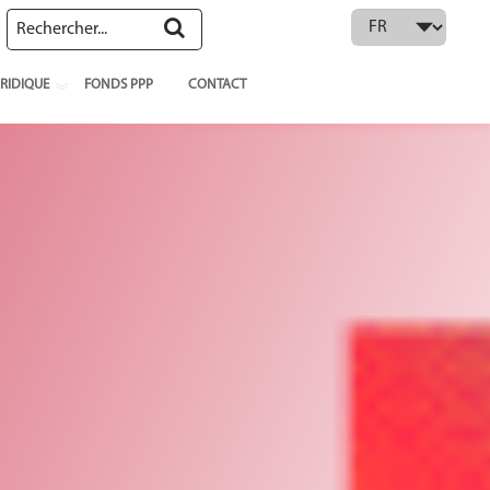
 language
RIDIQUE
FONDS PPP
CONTACT