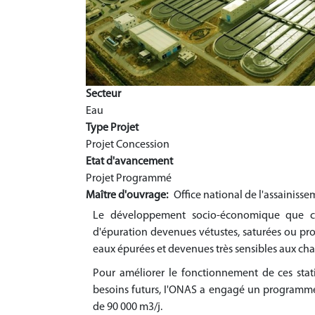
Secteur
Eau
Type Projet
Projet Concession
Etat d'avancement
Projet Programmé
Maître d'ouvrage
Office national de l'assainisse
Le développement socio-économique que conn
d'épuration devenues vétustes, saturées ou proc
eaux épurées et devenues très sensibles aux cha
Pour améliorer le fonctionnement de ces statio
besoins futurs, I'ONAS a engagé un programme 
de 90 000 m3/j.