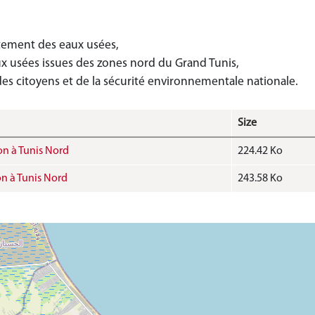
tement des eaux usées,
x usées issues des zones nord du Grand Tunis,
es citoyens et de la sécurité environnementale nationale.
Size
ion à Tunis Nord
224.42 Ko
on à Tunis Nord
243.58 Ko