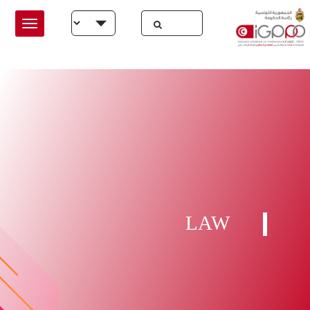
Skip to main conten
Select your language
LAW