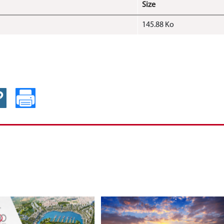
Size
145.88 Ko