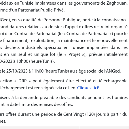
spéciaux en Tunisie implantées dans les gouvernorats de Zaghouan,
orme d’un Partenariat Public-Privé.
Ged), en sa qualité de Personne Publique, porte à la connaissance
andidatures relatives au dossier d’appel d’offres restreint organisé
roi d’un Contrat de Partenariat (le « Contrat de Partenariat ») pour le
le financement, l’exploitation, la maintenance et le renouvellement
es déchets industriels spéciaux en Tunisie implantées dans les
en un seul et unique lot (le « Projet »), prévue initialement
10/2023 à 10h00 (heure Tunis).
e le 25/10/2023 à 11h00 (heure Tunis) au siège social de l’ANGed.
lection « DRP » peut également être effectué et téléchargeable
léchargement est renseignée via ce lien:
Cliquez -ici!
anisées à la demande préalable des candidats pendant les horaires
nt la date limite des remises des offres.
rs offres durant une période de Cent Vingt (120) jours à partir du
res.