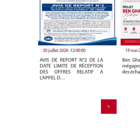
20 juillet 2026 -12:00:00
19 mai 
AVIS DE REPORT N°2 DE LA
Ben Gha
DATE LIMITE DE RÉCEPTION
mégapro
DES OFFRES RELATIF A
des éch
L’APPEL D…
+