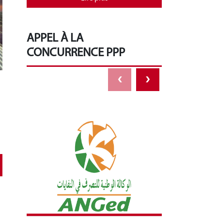
APPEL À LA
CONCURRENCE PPP
‹
›