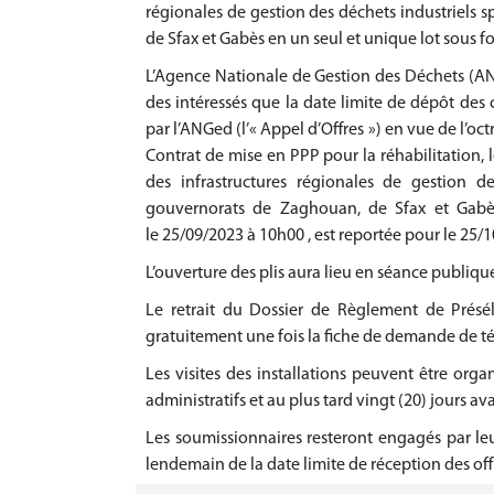
régionales de gestion des déchets industriels 
de Sfax et Gabès en un seul et unique lot sous f
L’Agence Nationale de Gestion des Déchets (AN
des intéressés que la date limite de dépôt des c
par l’ANGed (l’« Appel d’Offres ») en vue de l’oct
Contrat de mise en PPP pour la réhabilitation, 
des infrastructures régionales de gestion d
gouvernorats de Zaghouan, de Sfax et Gabès 
le 25/09/2023 à 10h00 , est reportée pour le 25/
L’ouverture des plis aura lieu en séance publiqu
Le retrait du Dossier de Règlement de Présé
gratuitement une fois la fiche de demande de té
Les visites des installations peuvent être org
administratifs et au plus tard vingt (20) jours ava
Les soumissionnaires resteront engagés par leu
lendemain de la date limite de réception des off