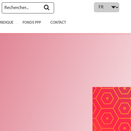
 language
RIDIQUE
FONDS PPP
CONTACT