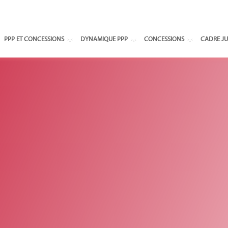
Select your
PPP ET CONCESSIONS
DYNAMIQUE PPP
CONCESSIONS
CADRE JU