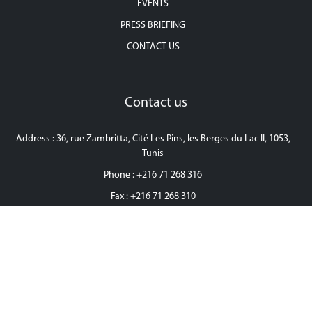
EVENTS
PRESS BRIEFING
CONTACT US
Contact us
Address : 36, rue Zambritta, Cité Les Pins, les Berges du Lac II, 1053,
Tunis
Phone : +216 71 268 316
Fax : +216 71 268 310
Email :
contact@igppp.tn