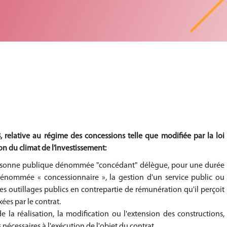
, relative au régime des concessions telle que modifiée par la loi
on du climat de l’investissement:
personne publique dénommée "concédant" délègue, pour une durée
énommée « concessionnaire », la gestion d'un service public ou
des outillages publics en contrepartie de rémunération qu'il perçoit
xées par le contrat.
 la réalisation, la modification ou l'extension des constructions,
 nécessaires à l'exécution de l'objet du contrat.