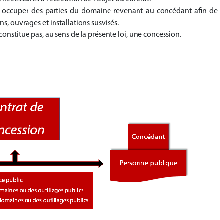
 à occuper des parties du domaine revenant au concédant afin de
ns, ouvrages et installations susvisés.
nstitue pas, au sens de la présente loi, une concession.