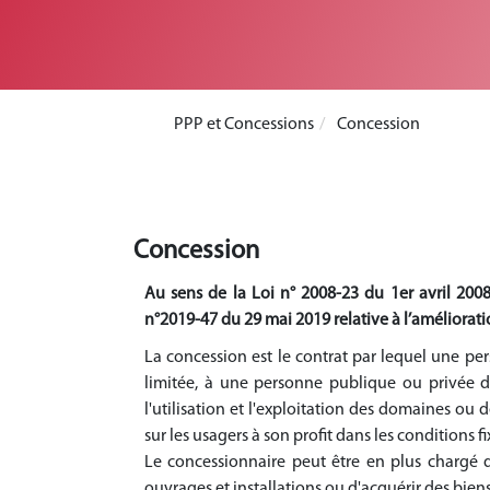
PPP et Concessions
Concession
Concession
Au sens de la Loi n° 2008-23 du 1er avril 2008
n°2019-47 du 29 mai 2019 relative à l’améliorati
La concession est le contrat par lequel une 
limitée, à une personne publique ou privée d
l'utilisation et l'exploitation des domaines ou 
sur les usagers à son profit dans les conditions fi
Le concessionnaire peut être en plus chargé de
ouvrages et installations ou d'acquérir des biens