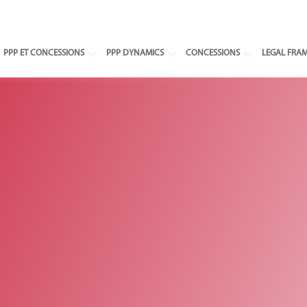
Select your
PPP ET CONCESSIONS
PPP DYNAMICS
CONCESSIONS
LEGAL FRA