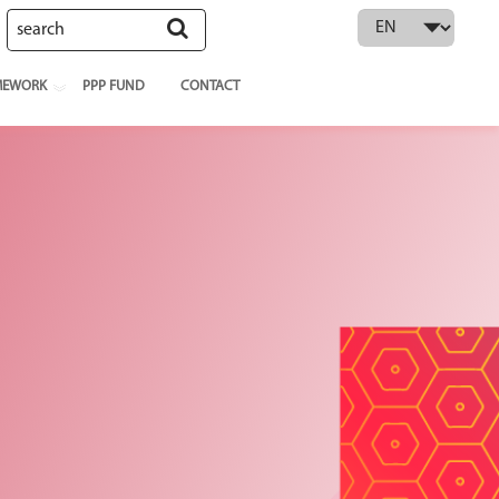
 language
MEWORK
PPP FUND
CONTACT