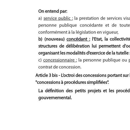
On entend par:
a)
service public :
la prestation de services visa
personne publique concédante et de toute
conformément à la législation en vigueur,
b) (nouveau)
concédant :
l'Etat, la collectiv
structures de délibération lui permettent d'o
organisant les modalités d’exercice de la tutelle 
c)
concessionnaire :
la personne publique ou pr
contrat de concession.
Article 3 bis - L’octroi des concessions portant s
"concessions à procédures simplifiées".
La définition des petits projets et les procé
gouvernemental.