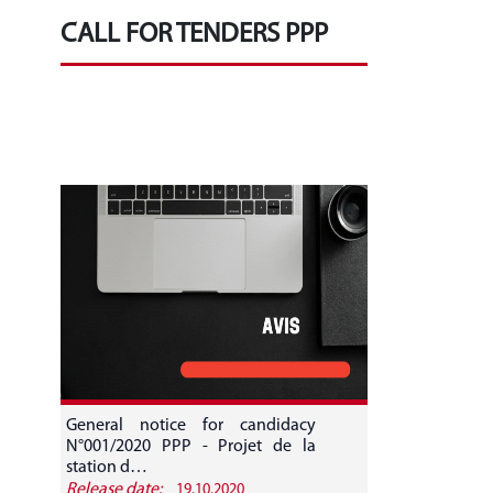
CALL FOR TENDERS PPP
General notice for candidacy
N°001/2020 PPP - Projet de la
station d…
Release date:
19.10.2020