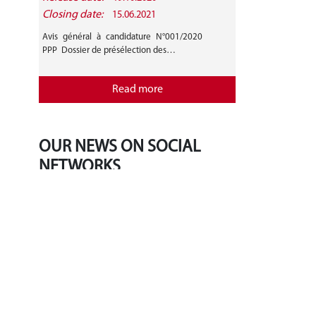
Closing date:
15.06.2021
Avis général à candidature N°001/2020
PPP Dossier de présélection des…
Read more
OUR NEWS ON SOCIAL
NETWORKS
‹
›
Tweets by BradleyLJones