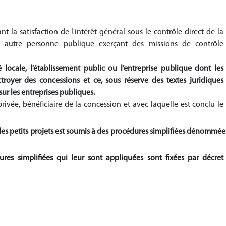
nt la satisfaction de l'intérêt général sous le contrôle direct de la
 autre personne publique exerçant des missions de contrôle
ité locale, l’établissement public ou l’entreprise publique dont les
ctroyer des concessions et ce, sous réserve des textes juridiques
sur les entreprises publiques.
ivée, bénéficiaire de la concession et avec laquelle est conclu le
ur les petits projets est soumis à des procédures simplifiées dénommée
dures simplifiées qui leur sont appliquées sont fixées par décret