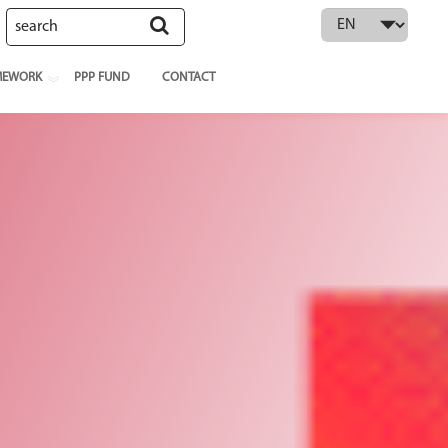
 language
MEWORK
PPP FUND
CONTACT