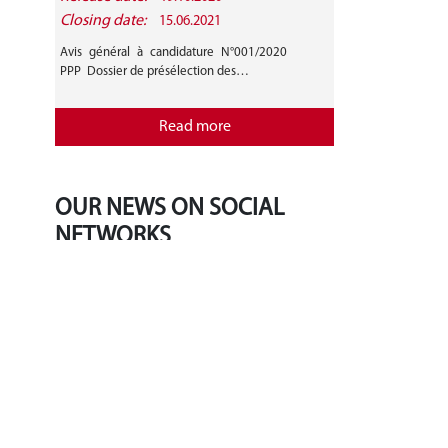
Closing date:
15.06.2021
Avis général à candidature N°001/2020
PPP Dossier de présélection des…
Read more
OUR NEWS ON SOCIAL
NETWORKS
‹
›
Tweets by BradleyLJones