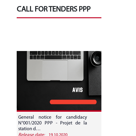
CALL FOR TENDERS PPP
General notice for candidacy
N°001/2020 PPP - Projet de la
station d…
Release date:
19.10.2020