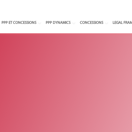
Select your
PPP ET CONCESSIONS
PPP DYNAMICS
CONCESSIONS
LEGAL FRA