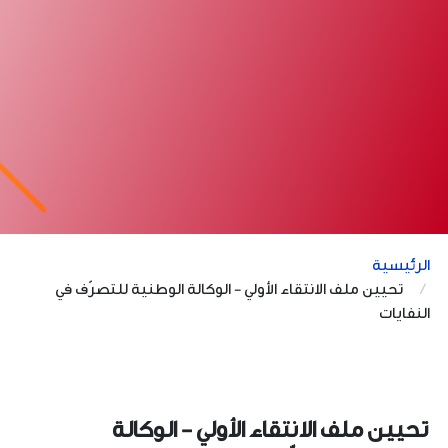
الرئيسية
تحيين ملف الانتقاء الأولي - الوكالة الوطنية للتصرّف في
النفايات
تحيين ملف الانتقاء الأولي - الوكالة