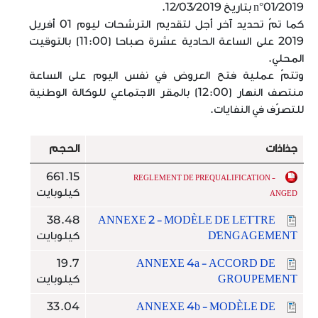
n°01/2019 بتاريخ 12/03/2019.
كما تمّ تحديد آخر أجل لتقديم الترشحات ليوم 01 أفريل
2019 على الساعة الحادية عشرة صباحا (11:00) بالتوقيت
المحلي.
وتتمّ عملية فتح العروض في نفس اليوم على الساعة
منتصف النهار (12:00) بالمقر الاجتماعي للوكالة الوطنية
للتصرّف في النفايات.
جذاذات
الحجم
661.15
REGLEMENT DE PREQUALIFICATION -
كيلوبايت
ANGED
38.48
ANNEXE 2 - MODÈLE DE LETTRE
D'ENGAGEMENT
كيلوبايت
19.7
ANNEXE 4a - ACCORD DE
GROUPEMENT
كيلوبايت
33.04
ANNEXE 4b - MODÈLE DE