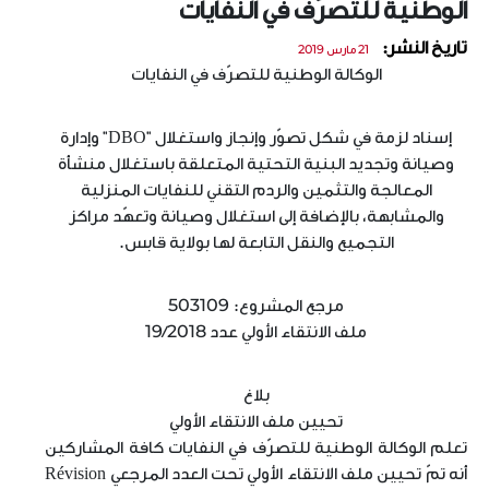
الوطنية للتصرّف في النفايات
تاريخ النشر:
21 مارس 2019
الوكالة الوطنية للتصرّف في النفايات
إسناد لزمة في شكل تصوّر وإنجاز واستغلال "DBO" وإدارة
وصيانة وتجديد البنية التحتية المتعلقة باستغلال منشأة
المعالجة والتثمين والردم التقني للنفايات المنزلية
والمشابهة، بالإضافة إلى استغلال وصيانة وتعهّد مراكز
التجميع والنقل التابعة لها بولاية قابس.
مرجع المشروع: 503109
ملف الانتقاء الأولي عدد 19/2018
بلاغ
تحيين ملف الانتقاء الأولي
تعلم الوكالة الوطنية للتصرّف في النفايات كافة المشاركين
أنه تمّ تحيين ملف الانتقاء الأولي تحت العدد المرجعي Révision