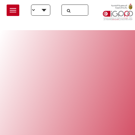
Skip to main conten
Select your language