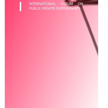
INTERNATIONAL FORUM ON
PUBLIC-PRIVATE PARTNERSHIPS