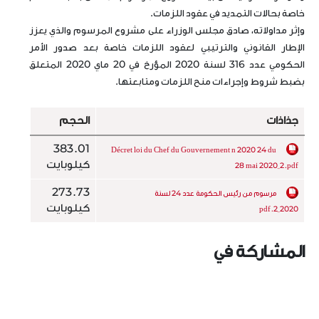
خاصة بحالات التمديد في عقود اللزمات.
وإثر مداولاته، صادق مجلس الوزراء على مشروع المرسوم والذي يعزز
الإطار القانوني والترتيبي لعقود اللزمات خاصة بعد صدور الأمر
الحكومي عدد 316 لسنة 2020 المؤرخ في 20 ماي 2020 المتعلق
بضبط شروط وإجراءات منح اللزمات ومتابعتها.
جذاذات
الحجم
383.01
Décret loi du Chef du Gouvernement n 2020 24 du
كيلوبايت
28 mai 2020_2.pdf
273.73
مرسوم من رئيس الحكومة عدد 24 لسنة
كيلوبايت
2020_2.pdf
المشاركة في