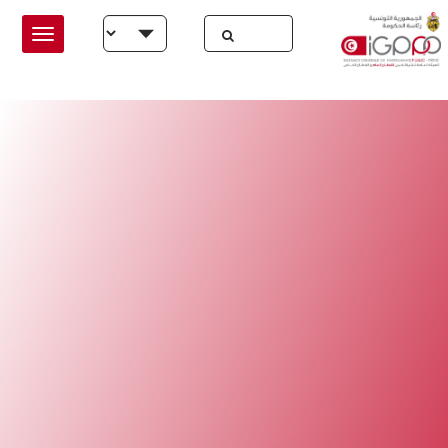
Skip to main conten
Select your language