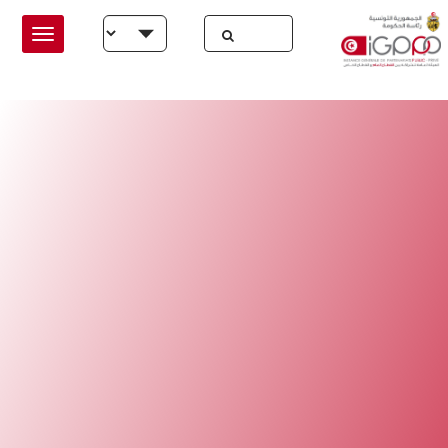
Skip to main conten
Select your language