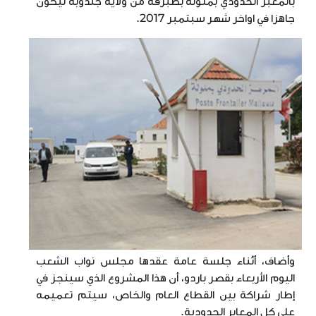
بالمعبر الحدودي بملولة بطبرقة من ولاية جندوبة ليكون
جاهزا في اواخر شهر سبتمبر 2017.
وأضاف، أَثْناء جلسة عامة عقدها مجلس نواب الشعب
اليوم الأربعاء بقصر باردو، أن هذا المشروع الذي سينجز في
إطار شراكة بين القطاع العام والخاص، سيتم تعميمه
على كل المعابر الحدودية.