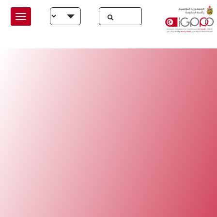
Skip to main conten
Select your language