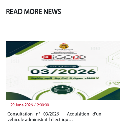
READ MORE NEWS
29 June 2026 -12:00:00
19
Consultation n° 03/2026 - Acquisition d'un
Be
véhicule administratif électriqu…
Me
20