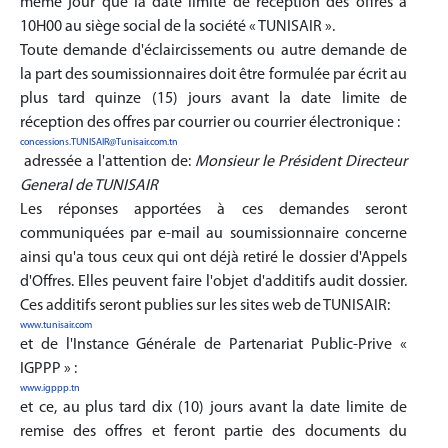
même jour que la date limite de réception des offres a
10H00 au siège social de la société « TUNISAIR ».
Toute demande d'éclaircissements ou autre demande de
la part des soumissionnaires doit être formulée par écrit au
plus tard quinze (15) jours avant la date limite de
réception des offres par courrier ou courrier électronique :
concessions.TUNISAIR@Tunisair.com.tn
adressée a l'attention de:
Monsieur le Président Directeur
General de TUNISAIR
Les réponses apportées à ces demandes seront
communiquées par e-mail au soumissionnaire concerne
ainsi qu'a tous ceux qui ont déjà retiré le dossier d'Appels
d'Offres. Elles peuvent faire l'objet d'additifs audit dossier.
Ces additifs seront publies sur les sites web de TUNISAIR:
www.tunisair.com
et de l'Instance Générale de Partenariat Public-Prive «
IGPPP » :
www.igppp.tn
et ce, au plus tard dix (10) jours avant la date limite de
remise des offres et feront partie des documents du