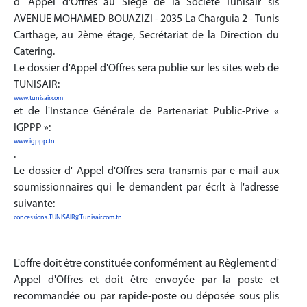
d' Appel d'Offres au Siege de la Société Tunisair sis
AVENUE MOHAMED BOUAZIZI - 2035 La Charguia 2 - Tunis
Carthage, au 2ème étage, Secrétariat de la Direction du
Catering.
Le dossier d'Appel d'Offres sera publie sur les sites web de
TUNISAIR:
www.tunisair.com
et de l'Instance Générale de Partenariat Public-Prive «
IGPPP »:
www.igppp.tn
.
Le dossier d' Appel d'Offres sera transmis par e-mail aux
soumissionnaires qui le demandent par écrlt à l'adresse
suivante:
concessions.TUNISAIR@Tunisair.com.tn
L'offre doit être constituée conformément au Règlement d'
Appel d'Offres et doit être envoyée par la poste et
recommandée ou par rapide-poste ou déposée sous plis