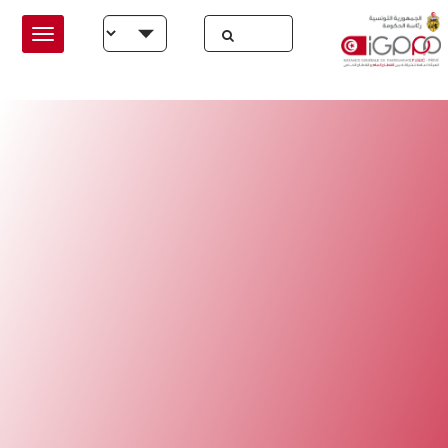
Skip to main conten
Select your language