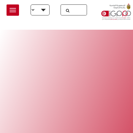
Skip to main conten
Select your language