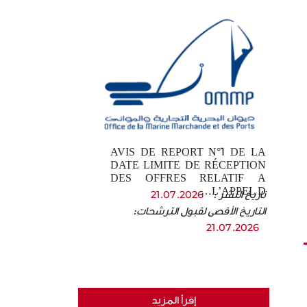
AVIS DE REPORT N°1 DE LA
DATE LIMITE DE RÉCEPTION
DES OFFRES RELATIF A
L’APPEL D…
تاريخ النشر :
21.07.2026
التاريخ الأقصى لقبول الترشحات:
21.07.2026
إقرأ المزيد