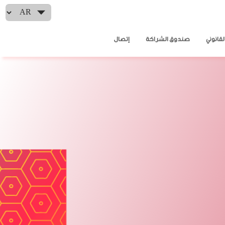
Select your language
لقانوني
صندوق الشراكة
إتصال