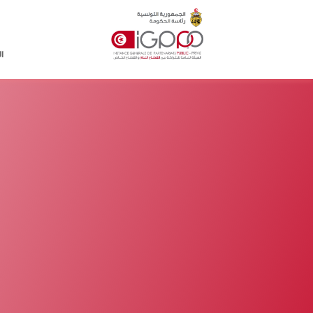
Skip to main conten
ا