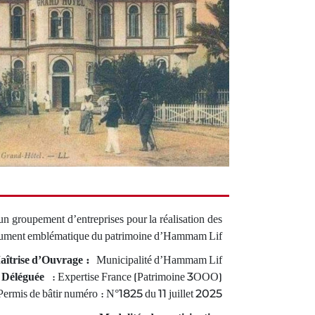
n groupement d’entreprises pour la réalisation des
monument emblématique du patrimoine d’Hammam Lif.
aîtrise d’Ouvrage :
Municipalité d’Hammam Lif
 Déléguée
: Expertise France (Patrimoine 3OOO)
Permis de bâtir numéro : N°1825 du 11 juillet 2025