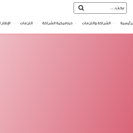
الشراكة واللزمات
ديناميكية الشراكة
اللزمات
الإطار ا
لرئيسية