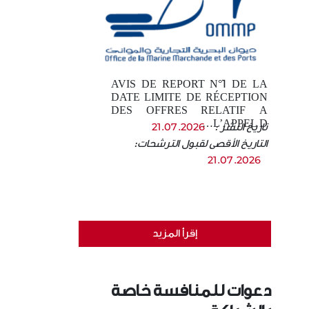
AVIS DE REPORT N°1 DE LA
DATE LIMITE DE RÉCEPTION
DES OFFRES RELATIF A
L’APPEL D…
تاريخ النشر :
21.07.2026
التاريخ الأقصى لقبول الترشحات:
21.07.2026
إقرأ المزيد
دعوات للمنافسة خاصة