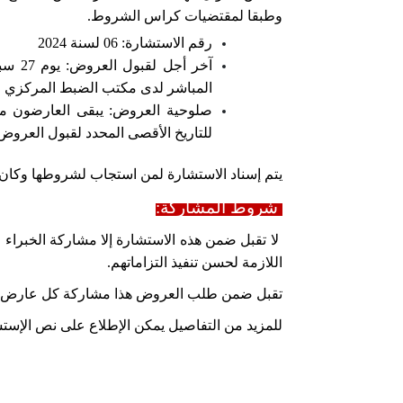
وطبقا لمقتضيات كراس الشروط.
رقم الاستشارة:
06
لسنة
2024
آخر أجل لقبول العروض: يوم
27
سبت
المباشر لدى مكتب الضبط المركزي لل
صلوحية العروض: يبقى العارضون م
للتاريخ الأقصى المحدد لقبول العروض
يتم إسناد الاستشارة لمن استجاب لشروطها وكان
شروط المشاركة:
لا تقبل ضمن هذه الاستشارة إلا مشاركة الخبراء ال
اللازمة لحسن تنفيذ التزاماتهم.
تقبل ضمن طلب العروض هذا مشاركة كل عارض مست
للمزيد من التفاصيل يمكن الإطلاع على نص الإست