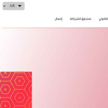
Select your language
لقانوني
صندوق الشراكة
إتصال