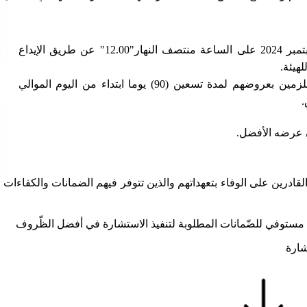
مبر
2024
على الساعة منتصف النهار
"12.00"
عن طريق الإيداع
هيئة.
لزمين بعروضهم لمدة تسعين
(90)
يوما ابتداء من اليوم الموالي
.
 عرضه الأفضل.
قادرين على الوفاء بتعهداتهم والذين تتوفر فيهم الضمانات والكفاءات
وفي للضّمانات المطلوبة لتنفيذ الاستشارة في أفضل الظّروف
شارة