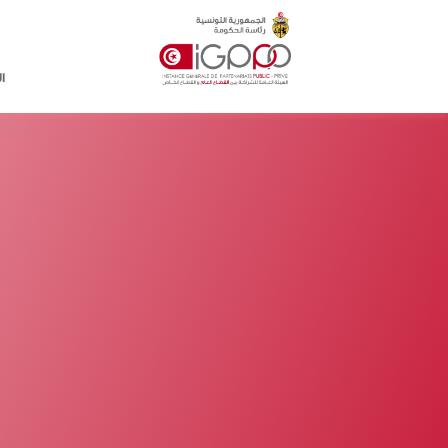
Skip to main conten
ا