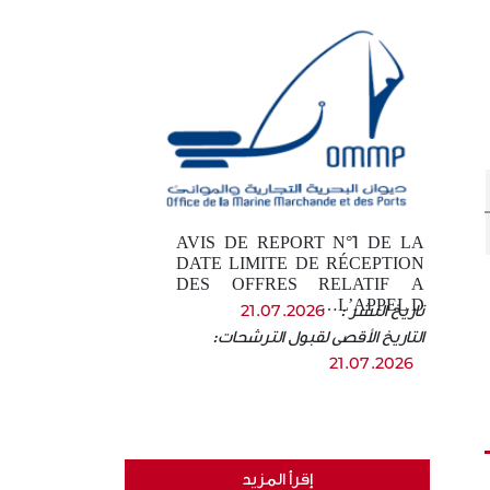
AVIS DE REPORT N°1 DE LA
DATE LIMITE DE RÉCEPTION
DES OFFRES RELATIF A
L’APPEL D…
تاريخ النشر :
21.07.2026
التاريخ الأقصى لقبول الترشحات:
21.07.2026
إقرأ المزيد