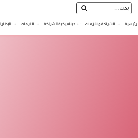
الشراكة واللزمات
ديناميكية الشراكة
اللزمات
الإطار ا
لرئيسية