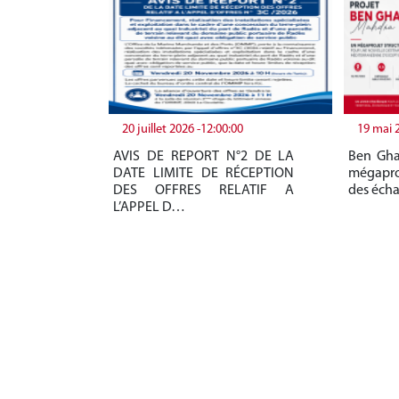
20 juillet 2026 -12:00:00
19 mai 
AVIS DE REPORT N°2 DE LA
Ben Gha
DATE LIMITE DE RÉCEPTION
mégapro
DES OFFRES RELATIF A
des éch
L’APPEL D…
+