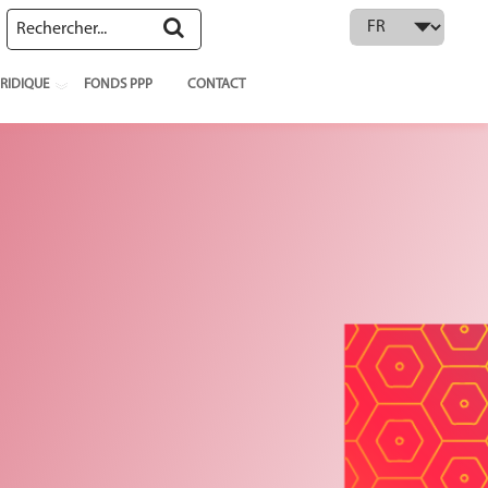
 language
RIDIQUE
FONDS PPP
CONTACT