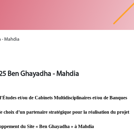
a - Mahdia
2025 Ben Ghayadha - Mahdia
Études et/ou de Cabinets Multidisciplinaires et/ou de Banques
le choix d’un partenaire stratégique pour la réalisation du projet
loppement du Site « Ben Ghayadha » à Mahdia