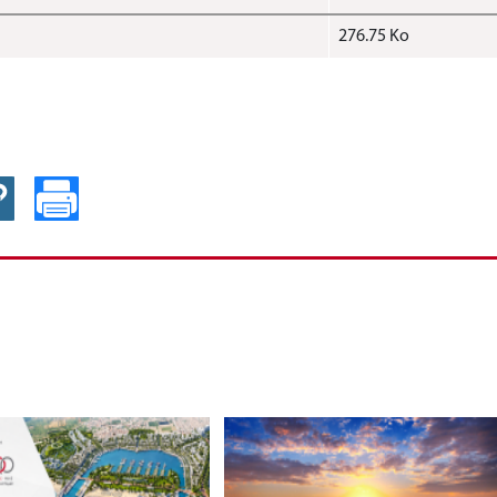
276.75 Ko