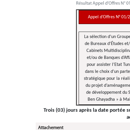
Résultat Appel d’Offres N° 0
Appel d’Offres N° 01/
La sélection d’un Grou
de Bureaux d'Études et
Cabinets Multidisciplin
et/ou de Banques d’Aff
pour assister l’Etat Tun
dans le choix d’un part
stratégique pour la réali
du projet d’aménageme
de développement du S
Ben Ghayadha » à Ma
Trois (03) jours après la date portée 
a
Attachement