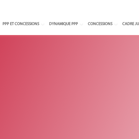
Select your
PPP ET CONCESSIONS
DYNAMIQUE PPP
CONCESSIONS
CADRE JU