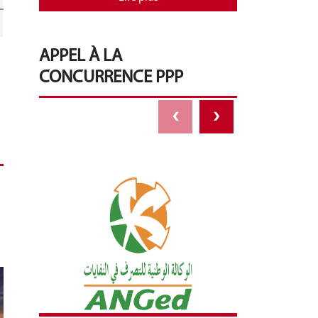
APPEL À LA
CONCURRENCE PPP
‹
›