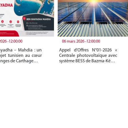
2026 -12:00:00
06 mars 2026 -12:00:00
yadha – Mahdia : un
Appel d’Offres N°01-2026 «
jet tunisien au cœur
Centrale photovoltaïque avec
anges de Carthage…
système BESS de Bazma-Ké…
+
+